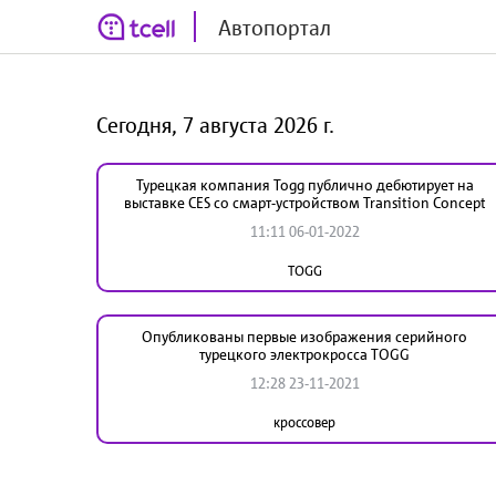
Автопортал
Сегодня, 7 августа 2026 г.
Турецкая компания Togg публично дебютирует на
выставке CES со смарт-устройством Transition Concept
11:11 06-01-2022
TOGG
Опубликованы первые изображения серийного
турецкого электрокросса TOGG
12:28 23-11-2021
кроссовер