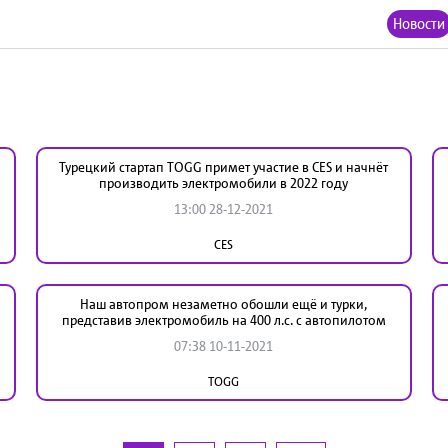
Новости
Турецкий стартап TOGG примет участие в CES и начнёт
производить электромобили в 2022 году
13:00 28-12-2021
CES
Наш автопром незаметно обошли ещё и турки,
представив электромобиль на 400 л.с. с автопилотом
07:38 10-11-2021
TOGG