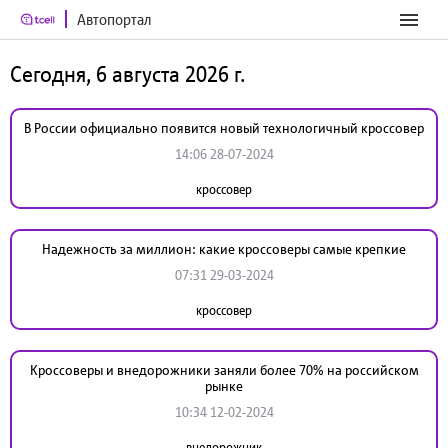
Автопортал
Сегодня, 6 августа 2026 г.
В России официально появится новый технологичный кроссовер
14:06 28-07-2024
кроссовер
Надежность за миллион: какие кроссоверы самые крепкие
07:31 29-03-2024
кроссовер
Кроссоверы и внедорожники заняли более 70% на российском
рынке
10:34 12-02-2024
внедорожник