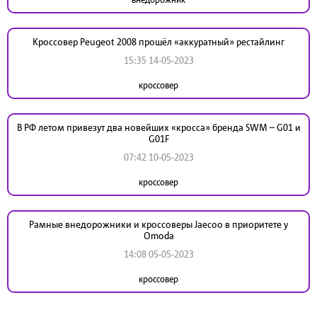
Кроссовер Peugeot 2008 прошёл «аккуратный» рестайлинг
15:35 14-05-2023
кроссовер
В РФ летом привезут два новейших «кросса» бренда SWM – G01 и
G01F
07:42 10-05-2023
кроссовер
Рамные внедорожники и кроссоверы Jaecoo в приоритете у
Omoda
14:08 05-05-2023
кроссовер