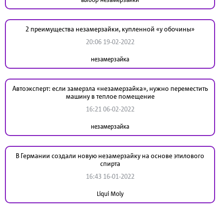
2 преимущества незамерзайки, купленной «у обочины»
20:06 19-02-2022
незамерзайка
Автоэксперт: если замерзла «незамерзайка», нужно переместить
машину в теплое помещение
16:21 06-02-2022
незамерзайка
В Германии создали новую незамерзайку на основе этилового
спирта
16:43 16-01-2022
Liqui Moly