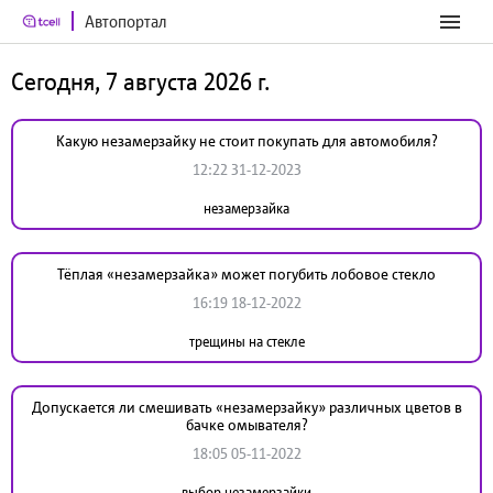
Автопортал
Сегодня, 7 августа 2026 г.
Какую незамерзайку не стоит покупать для автомобиля?
12:22 31-12-2023
незамерзайка
Тёплая «незамерзайка» может погубить лобовое стекло
16:19 18-12-2022
трещины на стекле
Допускается ли смешивать «незамерзайку» различных цветов в
бачке омывателя?
18:05 05-11-2022
выбор незамерзайки