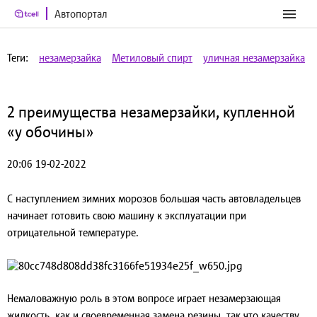
Автопортал
Теги:
незамерзайка
Метиловый спирт
уличная незамерзайка
2 преимущества незамерзайки, купленной
«у обочины»
20:06 19-02-2022
С наступлением зимних морозов большая часть автовладельцев
начинает готовить свою машину к эксплуатации при
отрицательной температуре.
Немаловажную роль в этом вопросе играет незамерзающая
жидкость, как и своевременная замена резины, так что качеству