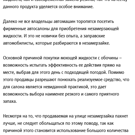
данного продукта уделяется особое внимание.
Далеко не все владельцы автомашин торопятся посетить
фирменные автосалоны для приобретения незамерзающей
жидкости. И это не новички без опыта, а заправские
автомобилисты, которые разбираются в незамерзайке.
Основной причиной покупки моющей жидкости с обочины –
возможность испытать эффективность ее действия прямо на
месте, выбрав для этого день с подходящей погодой. Помимо
этого продавцы разрешают понюхать реализуемое средство, что
для салона является невиданной практикой, это дает
возможность выбора наименее резкого и самого приятного
запаха.
Несмотря на то, что продаваемая на улице незамерзайка пахнет
лучше, не следует обольщаться по этому поводу, так как
причиной этого становится использование большого количества