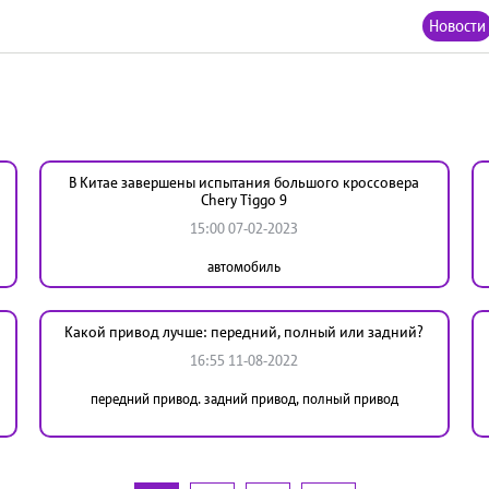
Новости
В Китае завершены испытания большого кроссовера
Сhery Tiggo 9
15:00 07-02-2023
автомобиль
Какой привод лучше: передний, полный или задний?
16:55 11-08-2022
передний привод. задний привод, полный привод