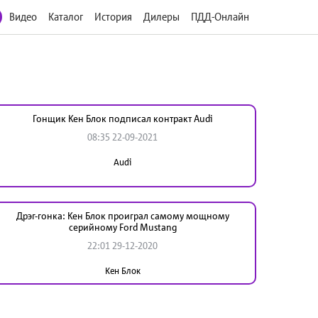
Видео
Каталог
История
Дилеры
ПДД-Онлайн
Гонщик Кен Блок подписал контракт Audi
08:35 22-09-2021
Audi
Дрэг-гонка: Кен Блок проиграл самому мощному
серийному Ford Mustang
22:01 29-12-2020
Кен Блок