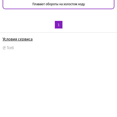
Плавают обороты на холостом ходу
1
Условия сервиса
@ Tcell