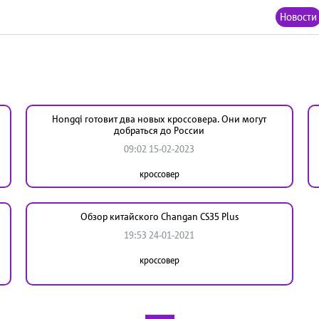
Новости
Hongqi готовит два новых кроссовера. Они могут
добраться до России
09:02 15-02-2023
кроссовер
Обзор китайского Changan CS35 Plus
19:53 24-01-2021
кроссовер