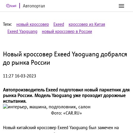
Автопортал
Теги:
новый кроссовер
Exeed
кроссовер из Китая
Exeed Yaoguang
новый кроссовер в России
Новый кроссовер Exeed Yaoguang добрался
до рынка России
11:27 16-03-2023
Автопроизводитель Exeed подготовил новый паркетник для
рынка России. Модель Yaoguang уже проходит дорожные
испытания.
Фото: «CAR.RU»
Новый китайский кроссовер Exeed Yaoguang был замечен на