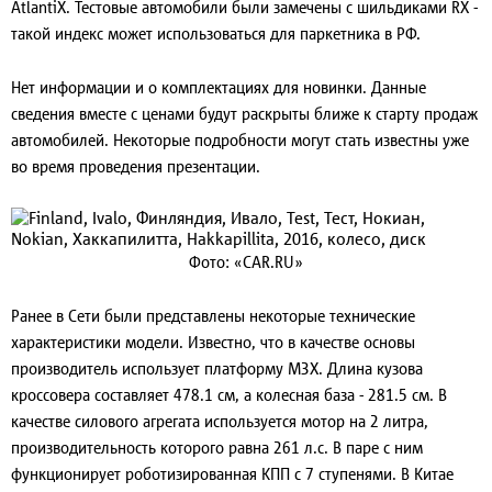
AtlantiX. Тестовые автомобили были замечены с шильдиками RX -
такой индекс может использоваться для паркетника в РФ.
Нет информации и о комплектациях для новинки. Данные
сведения вместе с ценами будут раскрыты ближе к старту продаж
автомобилей. Некоторые подробности могут стать известны уже
во время проведения презентации.
Фото: «CAR.RU»
Ранее в Сети были представлены некоторые технические
характеристики модели. Известно, что в качестве основы
производитель использует платформу M3X. Длина кузова
кроссовера составляет 478.1 см, а колесная база - 281.5 см. В
качестве силового агрегата используется мотор на 2 литра,
производительность которого равна 261 л.с. В паре с ним
функционирует роботизированная КПП с 7 ступенями. В Китае