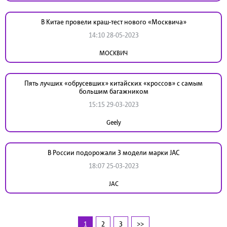
В Китае провели краш-тест нового «Москвича»
14:10 28-05-2023
МОСКВИЧ
Пять лучших «обрусевших» китайских «кроссов» с самым
большим багажником
15:15 29-03-2023
Geely
В России подорожали 3 модели марки JAC
18:07 25-03-2023
JAC
1
2
3
>>