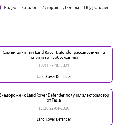
Видео
Каталог
История
Дилеры
ПДД-Онлайн
Самый длинный Land Rover Defender рассекретили на
патентных изображениях
10:11 29-10-2021
Land Rover Defender
Внедорожник Land Rover Defender получил электромотор
от Tesla
11:20 22-04-2020
Land Rover Defender