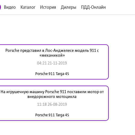
Видео
Каталог
История
Дилеры
ПДД-Онлайн
Porsche представил в Лос-Анджелесе модель 911 с
«механикой»
04:21 21-11-2019
Porsche 911 Targa 4S
На игрушечную машину Porsche 911 поставили мотор от
внедорожного мотоцикла
11:18 26-08-2019
Porsche 911 Targa 4S