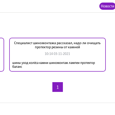
Новости
Специалист шиномонтажа рассказал, надо ли очищать
протектор резины от камней
10:14 03-11-2021
шины уход колёса камни шиномонтаж лампеи протектор
баланс
1