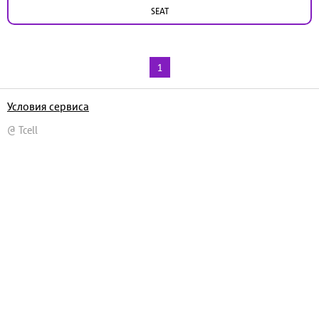
SEAT
1
Условия сервиса
@ Tcell