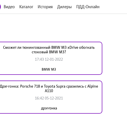
Видео
Каталог
История
Дилеры
ПДД-Онлайн
Сможет ли тюнингованный BMW M3 xDrive обогнать
стоковый BMW M3?
17:43 12-01-2022
BMW M3
Дрэг-гонка: Porsche 718 и Toyota Supra сразились с Alpine
A110
16:42 05-12-2021
дрэг-гонка