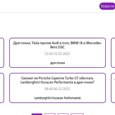
Новости
Дрэг-гонка: Tesla против Audi e-tron, BMW iX и Mercedes-
Benz EQC
11:45 31-01-2022
дрэг-гонка
Сможет ли Porsche Cayenne Turbo GT обогнать
Lamborghini Huracan Performante в дрэг-гонке?
08:46 06-12-2021
Lamborghini Huracan Performante