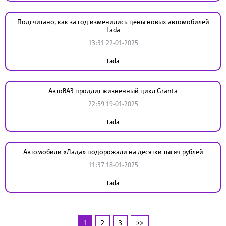
Подсчитано, как за год изменились цены новых автомобилей
Lada
13:31 22-01-2025
Lada
АвтоВАЗ продлит жизненный цикл Granta
22:59 19-01-2025
Lada
Автомобили «Лада» подорожали на десятки тысяч рублей
11:37 18-01-2025
Lada
1
2
3
>>