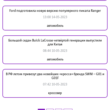
Ford подготовила новую версию популярного пикапа Ranger
13:00 14-05-2023
автомобиль
Большой седан Buick LaCrosse четвёртой генерации выпустили
для Китая
08:44 10-05-2023
автомобиль
В РФ летом привезут два новейших «кросса» бренда SWM – G01 и
G01F
07:42 10-05-2023
кроссовер