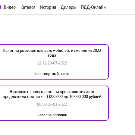
Видео
Каталог
История
Дилеры
ПДД-Онлайн
Налог на роскошь для автомобилей: изменения 2022
года
12:22 29-07-2022
транспортный налог
Нижнюю планку налога на «роскошные» авто
предложили поднять с 3 000 000 до 10 000 000 рублей
06:00 05-03-2022
налог на роскошь