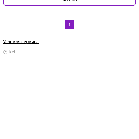
1
Условия сервиса
@ Tcell