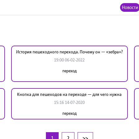
Новости
История пешеходного перехода. Почему он — «зебра»?
19:00 06-02-2022
переход
Кнопка для пешеходов на переходе — для чего нужна
15:16 14-07-2020
переход
1
2
>>