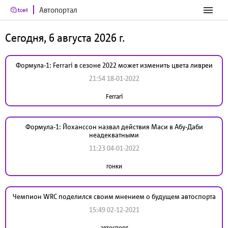
Автопортал
Сегодня, 6 августа 2026 г.
Формула-1: Ferrari в сезоне 2022 может изменить цвета ливреи
21:54 18-01-2022
Ferrari
Формула-1: Йоханссон назвал действия Маси в Абу-Даби
неадекватными
11:23 04-01-2022
гонки
Чемпион WRC поделился своим мнением о будущем автоспорта
15:49 02-12-2021
автоспорт