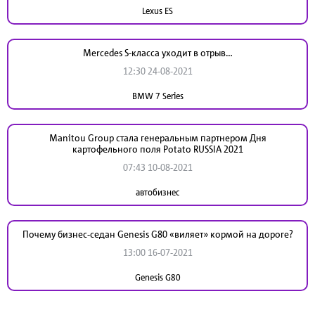
Lexus ES
Mercedes S-класса уходит в отрыв…
12:30 24-08-2021
BMW 7 Series
Manitou Group стала генеральным партнером Дня
картофельного поля Potato RUSSIA 2021
07:43 10-08-2021
автобизнес
Почему бизнес-седан Genesis G80 «виляет» кормой на дороге?
13:00 16-07-2021
Genesis G80