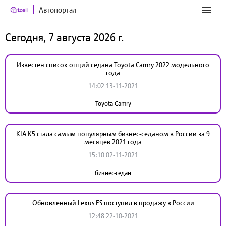
Автопортал
Сегодня, 7 августа 2026 г.
Известен список опций седана Toyota Camry 2022 модельного
года
14:02 13-11-2021
Toyota Camry
KIA K5 стала самым популярным бизнес-седаном в России за 9
месяцев 2021 года
15:10 02-11-2021
бизнес-седан
Обновленный Lexus ES поступил в продажу в России
12:48 22-10-2021