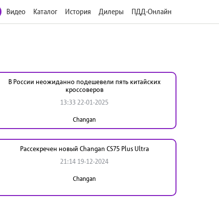
Видео
Каталог
История
Дилеры
ПДД-Онлайн
В России неожиданно подешевели пять китайских
кроссоверов
13:33 22-01-2025
Changan
Рассекречен новый Changan CS75 Plus Ultra
21:14 19-12-2024
Changan