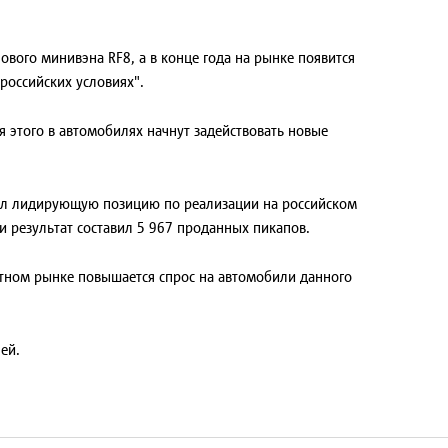
вого минивэна RF8, а в конце года на рынке появится
российских условиях".
я этого в автомобилях начнут задействовать новые
анял лидирующую позицию по реализации на российском
и результат составил 5 967 проданных пикапов.
стном рынке повышается спрос на автомобили данного
ей.