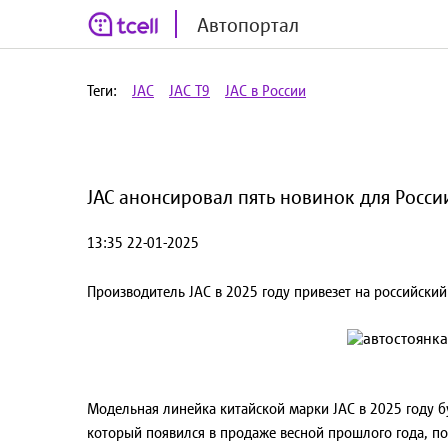
Автопортал
Теги:
JAC
JAC T9
JAC в России
JAC анонсировал пять новинок для России
13:35 22-01-2025
Производитель JAC в 2025 году привезет на российски
Модельная линейка китайской марки JAC в 2025 году б
который появился в продаже весной прошлого года, по