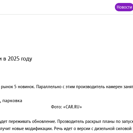
Новости
 в 2025 году
й рынок 5 новинок. Параллельно с этим производитель намерен заня
Фото: «CAR.RU»
удет переживать обновление. Прозводитель раскрыл планы по запуск
лучит новые модификации. Речь идет о версии с дизельной силовой 