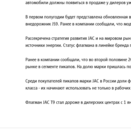
автомобили должны появиться в продаже у дилеров уже
В первом полугодии будет представлена обновленная в
внедорожник JS9. Ранее в компании сообщали, что мод
Рассекречена стратегия развития JAC и на мировом рын
источники энергии. Статус флагмана в линейке бренда
Ранее в компании сообщали, что во второй половине 2
рынке в сегменте пикапов. На долю марки пришлась по
Среди покупателей пикапов марки JAC в России доли 
класса - их начинают использовать не только в рабочих
Флагман JAC T9 стал дороже в дилерских центрах с 1 я