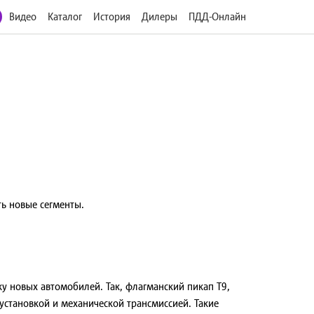
Видео
Каталог
История
Дилеры
ПДД-Онлайн
ть новые сегменты.
у новых автомобилей. Так, флагманский пикап T9,
установкой и механической трансмиссией. Такие