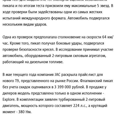
пикапа и по итогам теста присвоили ему максимальные 5 звезд. В
ходе проверки были задействованы одни из самых жестких
испытаний международного формата. Автомобиль подвергался
нескольким видам ударов.
Одна из проверок предполагала столкновение на скорости 64 км/
час. Кроме того, пикап получал боковые удары, подвергался
проверке безопасности кресел. В исследовании принимал участие
автомобиль, оборудованный 2-литровым силовым агрегатом,
работающий на дизельном топливе.
В мае текущего года компания JAC раскрыла прайс-лист для
нового T9, представленного на рынке России. Флагманский пикап
без учета скидок оценивался в 3 399 000 рублей. В продаже у
дилеров модель представлена только в одном исполнении -
Explore. В комплектации заявлен турбированный 2-литровый
двигатель, мощность которого составляет 224 л.с., а крутящий
момент - 380 Нм.