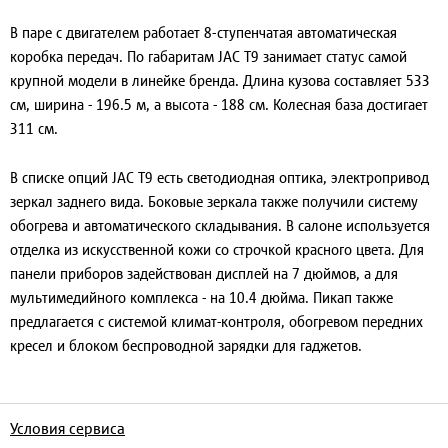
В паре с двигателем работает 8-ступенчатая автоматическая
коробка передач. По габаритам JAC T9 занимает статус самой
крупной модели в линейке бренда. Длина кузова составляет 533
см, ширина - 196.5 м, а высота - 188 см. Колесная база достигает
311 см.
В списке опций JAC T9 есть светодиодная оптика, электропривод
зеркал заднего вида. Боковые зеркала также получили систему
обогрева и автоматического складывания. В салоне используется
отделка из искусственной кожи со строчкой красного цвета. Для
панели приборов задействован дисплей на 7 дюймов, а для
мультимедийного комплекса - на 10.4 дюйма. Пикап также
предлагается с системой климат-контроля, обогревом передних
кресел и блоком беспроводной зарядки для гаджетов.
Условия сервиса