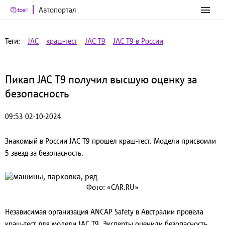
Автопортал
Теги:
JAC
краш-тест
JAC T9
JAC T9 в России
Пикап JAC T9 получил высшую оценку за
безопасность
09:53 02-10-2024
Знакомый в России JAC T9 прошел краш-тест. Модели присвоили
5 звезд за безопасность.
Фото: «CAR.RU»
Независимая организация ANCAP Safety в Австралии провела
краш-тест для модели JAC T9. Эксперты оценили безопасность