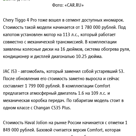
Фото: «CAR.RU»
Chery Tiggo 4 Pro тоже вошел в сегмент доступных иномарок.
Стоимость такой модели начинается от 1 780 000 рублей. Под
капотом установлен мотор на 113 л.с., который работает
совместно с механической трансмиссией. В комплектации
заявлены колесные диски на 16 дюймов, система обогрева руля,
кондиционер и дисплей диагональю 10.25 дюйма.
JAC JS3 - автомобиль, который заменил собой устаревший S3.
После обновления его стоимость заметно выросла и сейчас
составляет 1 799 000 рублей. В комплектации Comfort
предлагается атмосферный двигатель 1.6 на 109 л.с. и
механическая коробка передач. По габаритам модель стоит в
одном классе с Changan CS35 Plus.
Стоимость Haval Jolion на рынке России начинается с отметки 1
849 000 рублей. Базовой считается версия Comfort, которая