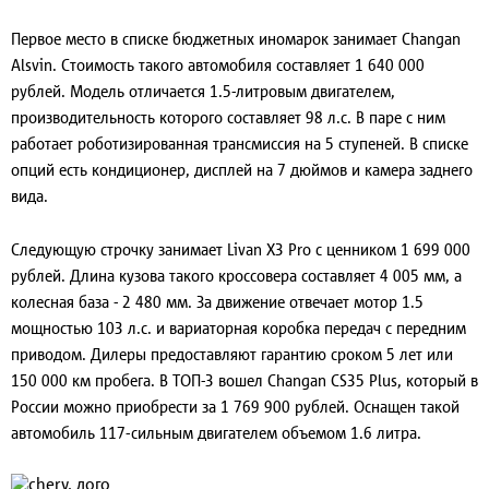
Первое место в списке бюджетных иномарок занимает Changan
Alsvin. Стоимость такого автомобиля составляет 1 640 000
рублей. Модель отличается 1.5-литровым двигателем,
производительность которого составляет 98 л.с. В паре с ним
работает роботизированная трансмиссия на 5 ступеней. В списке
опций есть кондиционер, дисплей на 7 дюймов и камера заднего
вида.
Следующую строчку занимает Livan X3 Pro с ценником 1 699 000
рублей. Длина кузова такого кроссовера составляет 4 005 мм, а
колесная база - 2 480 мм. За движение отвечает мотор 1.5
мощностью 103 л.с. и вариаторная коробка передач с передним
приводом. Дилеры предоставляют гарантию сроком 5 лет или
150 000 км пробега. В ТОП-3 вошел Changan CS35 Plus, который в
России можно приобрести за 1 769 900 рублей. Оснащен такой
автомобиль 117-сильным двигателем объемом 1.6 литра.