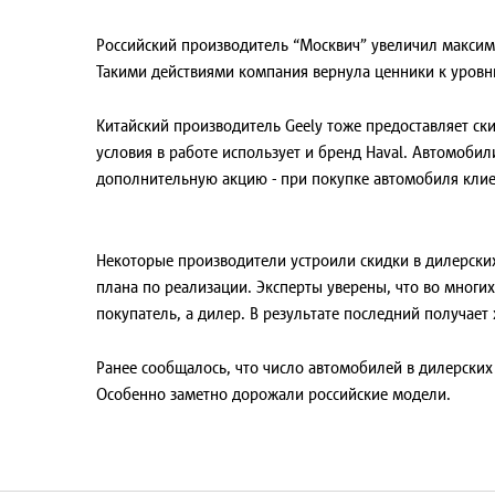
Российский производитель “Москвич” увеличил максима
Такими действиями компания вернула ценники к уровн
Китайский производитель Geely тоже предоставляет ск
условия в работе использует и бренд Haval. Автомобил
дополнительную акцию - при покупке автомобиля клиен
Некоторые производители устроили скидки в дилерских
плана по реализации. Эксперты уверены, что во многих
покупатель, а дилер. В результате последний получает
Ранее сообщалось, что число автомобилей в дилерских
Особенно заметно дорожали российские модели.