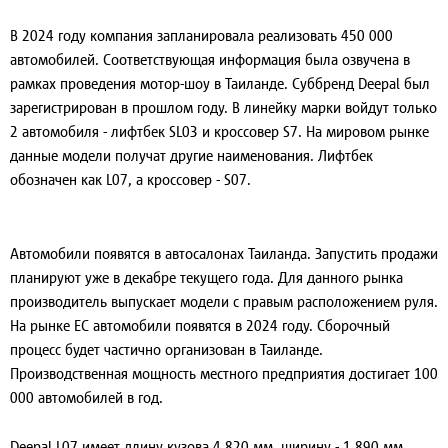
В 2024 году компания запланировала реализовать 450 000
автомобилей. Соответствующая информация была озвучена в
рамках проведения мотор-шоу в Таиланде. Суббренд Deepal был
зарегистрирован в прошлом году. В линейку марки войдут только
2 автомобиля - лифтбек SL03 и кроссовер S7. На мировом рынке
данные модели получат другие наименования. Лифтбек
обозначен как L07, а кроссовер - S07.
Автомобили появятся в автосалонах Таиланда. Запустить продажи
планируют уже в декабре текущего года. Для данного рынка
производитель выпускает модели с правым расположением руля.
На рынке ЕС автомобили появятся в 2024 году. Сборочный
процесс будет частично организован в Таиланде.
Производственная мощность местного предприятия достигает 100
000 автомобилей в год.
Deepal L07 имеет длину кузова 4 820 мм, ширину - 1 890 мм,