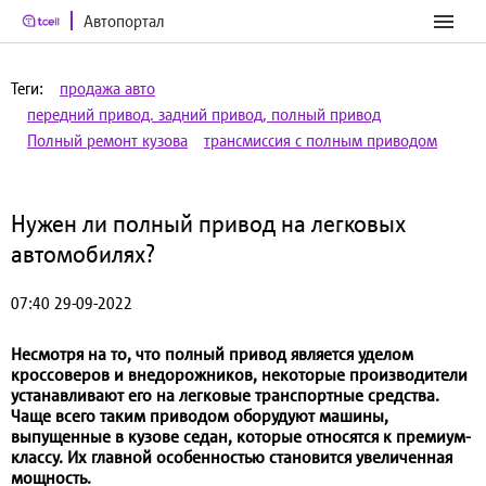
Автопортал
Теги:
продажа авто
передний привод. задний привод, полный привод
Полный ремонт кузова
трансмиссия с полным приводом
Нужен ли полный привод на легковых
автомобилях?
07:40 29-09-2022
Несмотря на то, что полный привод является уделом
кроссоверов и внедорожников, некоторые производители
устанавливают его на легковые транспортные средства.
Чаще всего таким приводом оборудуют машины,
выпущенные в кузове седан, которые относятся к премиум-
классу. Их главной особенностью становится увеличенная
мощность.