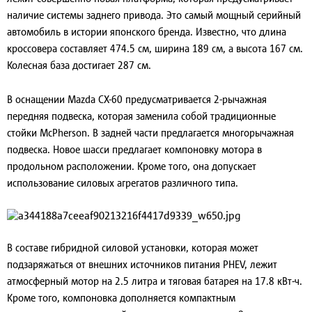
наличие системы заднего привода. Это самый мощный серийный
автомобиль в истории японского бренда. Известно, что длина
кроссовера составляет 474.5 см, ширина 189 см, а высота 167 см.
Колесная база достигает 287 см.
В оснащении Mazda CX-60 предусматривается 2-рычажная
передняя подвеска, которая заменила собой традиционные
стойки McPherson. В задней части предлагается многорычажная
подвеска. Новое шасси предлагает компоновку мотора в
продольном расположении. Кроме того, она допускает
использование силовых агрегатов различного типа.
В составе гибридной силовой установки, которая может
подзаряжаться от внешних источников питания PHEV, лежит
атмосферный мотор на 2.5 литра и тяговая батарея на 17.8 кВт-ч.
Кроме того, компоновка дополняется компактным