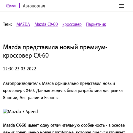
Автопортал
Теги:
MAZDA
Mazda CX-60
кроссовер
Паркетник
Mazda представила новый премиум-
кроссовер CX-60
12:30 23-03-2022
Автопроизводитель Mazda официально представил новый
кроссовер CX-60. Данная модель была разработана для рынка
Японии, Австралии и Европы.
Mazda CX-60 имеет одну отличительную особенность - в основе
лежит совершенно новая платформа, которая предусматривает