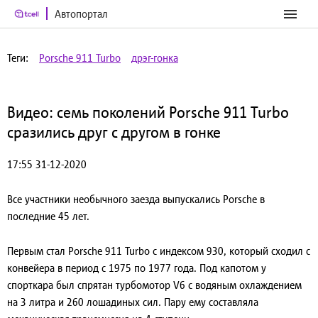
Автопортал
Теги:
Porsche 911 Turbo
дрэг-гонка
Видео: семь поколений Porsche 911 Turbo
сразились друг с другом в гонке
17:55 31-12-2020
Все участники необычного заезда выпускались
Porsche в
последние 45 лет.
Первым стал Porsche 911 Turbo с индексом 930, который сходил с
конвейера в период с 1975 по 1977 года. Под капотом у
спорткара был спрятан турбомотор V6 c водяным охлаждением
на 3 литра и 260 лошадиных сил. Пару ему составляла