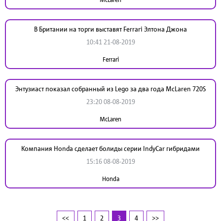
В Британии на торги выставят Ferrari Элтона Джона
10:41 21-08-2019
Ferrari
Энтузиаст показал собранный из Lego за два года McLaren 720S
23:20 08-08-2019
McLaren
Компания Honda сделает болиды серии IndyCar гибридами
15:16 08-08-2019
Honda
<<
1
2
3
4
>>