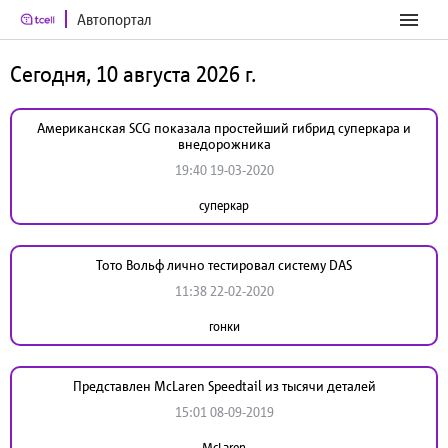
Автопортал
Сегодня, 10 августа 2026 г.
Американская SCG показала простейший гибрид суперкара и
внедорожника
19:40 19-03-2020
суперкар
Тото Вольф лично тестировал систему DAS
11:38 22-02-2020
гонки
Представлен McLaren Speedtail из тысячи деталей
15:01 08-09-2019
McLaren