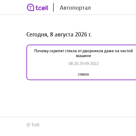
Автопортал
Сегодня, 8 августа 2026 г.
Почему скрипят стекла от дворников даже на чистой
машине
08:20 29-09-2022
стекло
@ Tcell