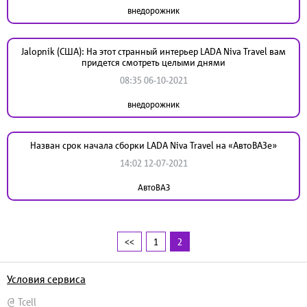
внедорожник
Jalopnik (США): На этот странный интерьер LADA Niva Travel вам
придется смотреть целыми днями
08:35 06-10-2021
внедорожник
Назван срок начала сборки LADA Niva Travel на «АвтоВАЗе»
14:02 12-07-2021
АвтоВАЗ
<<
1
2
Условия сервиса
@ Tcell