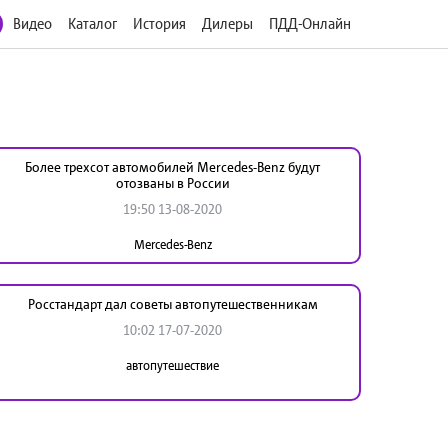
Видео
Каталог
История
Дилеры
ПДД-Онлайн
Более трехсот автомобилей Mercedes-Benz будут
отозваны в России
19:50 13-08-2020
Mercedes-Benz
Росстандарт дал советы автопутешественникам
10:02 17-07-2020
автопутешествие