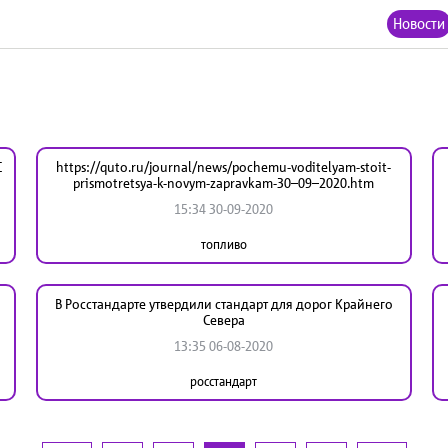
Новости
С
https://quto.ru/journal/news/pochemu-voditelyam-stoit-
prismotretsya-k-novym-zapravkam-30–09–2020.htm
15:34 30-09-2020
топливо
В Росстандарте утвердили стандарт для дорог Крайнего
Севера
13:35 06-08-2020
росстандарт