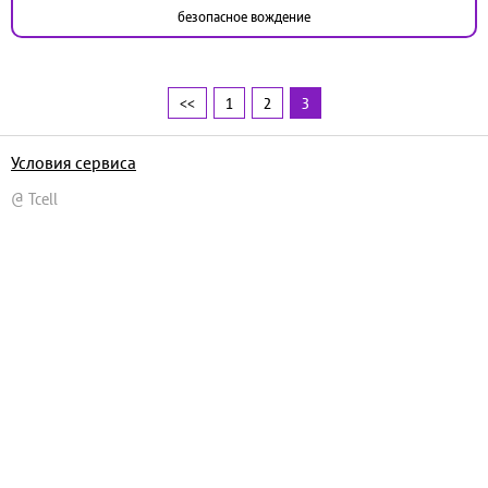
безопасное вождение
<<
1
2
3
Условия сервиса
@ Tcell