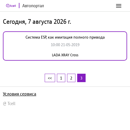
Автопортал
Сегодня, 7 августа 2026 г.
Система ESP, как имитация полного привода
10:00 21-05-2019
LADA XRAY Cross
<<
1
2
3
Условия сервиса
@ Tcell