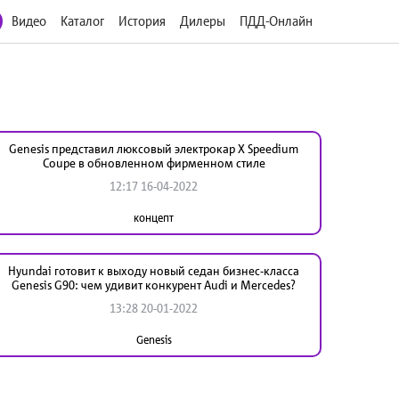
Видео
Каталог
История
Дилеры
ПДД-Онлайн
Genesis представил люксовый электрокар X Speedium
Coupe в обновленном фирменном стиле
12:17 16-04-2022
концепт
Hyundai готовит к выходу новый седан бизнес-класса
Genesis G90: чем удивит конкурент Audi и Mercedes?
13:28 20-01-2022
Genesis