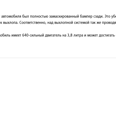
.
у автомобиля был полностью замаскированный бампер сзади. Это убе
 выхлопа. Соответственно, над выхлопной системой так же проводя
биль имеет 640-сильный двигатель на 3,8 литра и может достигать 