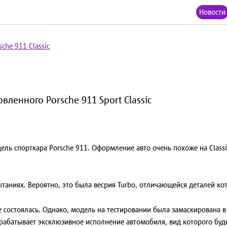
Новости
sche 911 Classic
ленного Porsche 911 Sport Classic
дель спорткара
Porsche
911. Оформление авто очень похоже на
Classi
таниях. Вероятно, это была весрия
Turbo,
отличающейся деталей кото
 состоялась. Однако, модель на тестировании была замаскирована в
зрабатывает эксклюзивное исполнение автомобиля, вид которого бу