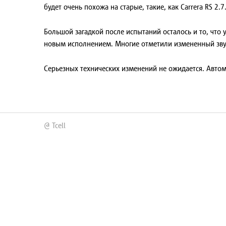
будет очень похожа на старые, такие, как
Carrera RS 2.7
Большой загадкой после испытаний осталось и то, что 
новым исполнением. Многие отметили измененный звук
Серьезных технических изменений не ожидается. Автомо
@ Tcell