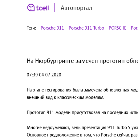
Автопортал
Теги:
Porsche 911
Porsche 911 Turbo
PORSCHE
Por
На Нюрбургринге замечен прототип обнов
07:39 04-07-2020
На этапе тестирования была замечена обновленная мо
внешний вид к классическим моделям.
Прототип 911 модели присутствовал на последних испы
Многие недоумевают, ведь презентация 911
Turbo S
уже
Основное предположение в том, что
Porsche
сейчас ра