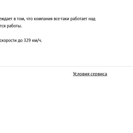
ждает в том, что компания все-таки работает над
тся работы.
скорости до 329 км/ч.
Условия сервиса