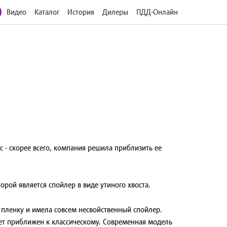
Видео
Каталог
История
Дилеры
ПДД-Онлайн
c -
скорее всего, компания решила приблизить ее
рой является спойлер в виде утиного хвоста.
 пленку и имела совсем несвойственный спойлер.
дет приближен к классическому. Современная модель