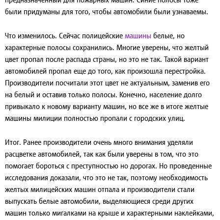
были придуманы для того, чтобы автомобили были узнаваемы.
Что изменилось
. Сейчас полицейские
машины
белые, но
характерные полосы сохранились. Многие уверены, что желтый
цвет пропал после распада страны, но это не так. Такой вариант
автомобилей пропал еще до того, как произошла перестройка.
Производители посчитали этот цвет не актуальным, заменив его
на белый и оставив только полосы. Конечно, население долго
привыкало к новому варианту машин, но все же в итоге желтые
машины милиции полностью пропали с городских улиц.
Итог
. Ранее производители очень много внимания уделяли
расцветке автомобилей, так как были уверены в том, что это
помогает бороться с преступностью но дорогах. Но проведенные
исследования доказали, что это не так, поэтому необходимость
желтых милицейских машин отпала и производители стали
выпускать белые автомобили, выделяющиеся среди других
машин только мигалками на крыше и характерными наклейками,