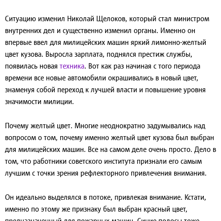
Ситуацию изменил Николай Щелоков, который стал министром
внутренних дел и существенно изменил органы. Именно он
впервые ввел для милицейских машин яркий лимонно-желтый
цвет кузова. Выросла зарплата, поднялся престиж службы,
появилась новая
техника
. Вот как раз начиная с того периода
времени все новые автомобили окрашивались в новый цвет,
знаменуя собой переход к лучшей власти и повышение уровня
значимости милиции.
Почему желтый цвет
. Многие неоднократно задумывались над
вопросом о том, почему именно желтый цвет кузова был выбран
для милицейских машин. Все на самом деле очень просто. Дело в
том, что работники советского института признали его самым
лучшим с точки зрения рефлекторного привлечения внимания.
Он идеально выделялся в потоке, привлекая внимание. Кстати,
именно по этому же признаку был выбран красный цвет,
предназначенный для пожарных машин. Синие полосы тоже