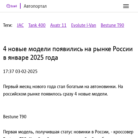
Автопортал
Теги:
JAC
Tank 400
Avatr 11
Evolute i-Van
Bestune T90
4 новые модели появились на рынке России
в январе 2025 года
17:37 03-02-2025
Первый месяц нового года стал богатым на автоновинки. На
российском рынке появилось сразу 4 новые модели.
Bestune T90
Первая модель, получившая статус новинки в России, - кроссовер