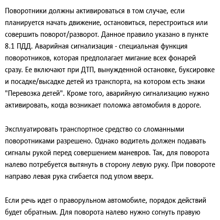
Поворотники должны активироваться в том случае, если
планируется начать движение, остановиться, перестроиться или
совершить поворот/разворот. Данное правило указано в пункте
8.1 ПДД. Аварийная сигнализация - специальная функция
поворотников, которая предполагает мигание всех фонарей
сразу. Ее включают при ДТП, вынужденной остановке, буксировке
и посадке/высадке детей из транспорта, на котором есть знаки
"Перевозка детей". Кроме того, аварийную сигнализацию нужно
активировать, когда возникает поломка автомобиля в дороге.
Эксплуатировать транспортное средство со сломанными
поворотниками разрешено. Однако водитель должен подавать
сигналы рукой перед совершением маневров. Так, для поворота
налево потребуется вытянуть в сторону левую руку. При повороте
направо левая рука сгибается под углом вверх.
Если речь идет о праворульном автомобиле, порядок действий
будет обратным. Для поворота налево нужно согнуть правую