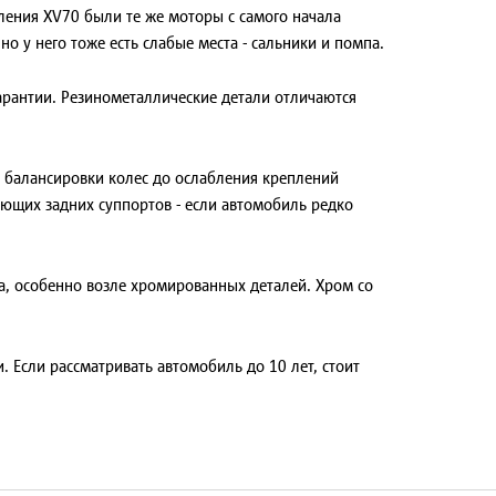
оления XV70 были те же моторы с самого начала
о у него тоже есть слабые места - сальники и помпа.
гарантии. Резинометаллические детали отличаются
я балансировки колес до ослабления креплений
ющих задних суппортов - если автомобиль редко
а, особенно возле хромированных деталей. Хром со
 Если рассматривать автомобиль до 10 лет, стоит