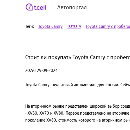
Автопортал
Теги:
Toyota Camry
TOYOTA
Toyota Camry с пробег
Стоит ли покупать Toyota Camry с пробег
20:50 29-09-2024
Toyota Camry - культовый автомобиль для России. Сей
На вторичном рынке представлен широкий выбор среди
- XV50, XV70 и XV80. Первое представлено на вторичке 
поколение XV80, стоимость которого на вторичном рынк