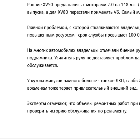
Ранние XV50 предлагались с моторами 2.0 на 148 л.с. 
выпуска, а для XV80 перестали применять V6. Самый мл
Главной проблемой, с которой сткалкиваются владельцы
повышенным ресурсом - срок службы превышает 100 0
На многих автомобилях владельцы отмечали биение рул
подрамника. Усилитель руля не доставляет проблем д
обслуживается.
У кузова минусов намного больше - тонкое ЛКП, слабы
временем тоже теряет привлекательный внешний вид.
Эксперты отмечают, что объемы ремонтных работ при п
проверить историю обслуживания по регламенту.