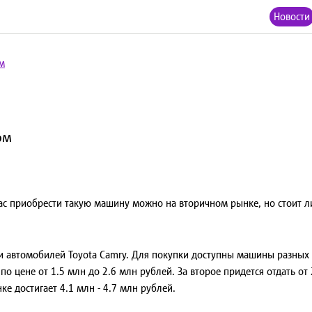
Новости
ом
ом
час приобрести такую машину можно на вторичном рынке, но стоит л
 автомобилей Toyota Camry. Для покупки доступны машины разных 
по цене от 1.5 млн до 2.6 млн рублей. За второе придется отдать о
е достигает 4.1 млн - 4.7 млн рублей.