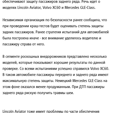
обеспечивают защиту пассажиров заднего ряда. Речь идет о
моделях Lincoln Aviator, Volvo XC60 и Mercedes GLE-Class.
Независимая организация по безопасности ранее сообщила, что
при проведении краш-тестов будет оценивать степень защиты
задних пассажиров. Ранее стратегия испытаний для автомобилей
была построена иначе - все внимание уделялось водителю и
пассажиру справа от него.
В сегменте роскошных внедорожников представлено несколько
моделей, которые показывают хорошие результаты по данной
проверке. Со всеми испытаниями успешно справился Volvo XC60.
В таком автомобиле пассажиры переднего и заднего ряда имеют
максимальную степень защиты. Немецкий Mercedes GLE-Class на
этом фоне оказался менее продуманным. При ДТП пассажиры
заднего ряда рискую получить травмы шеи.
Lincoln Aviator тоже имеет проблемы по части обеспечения