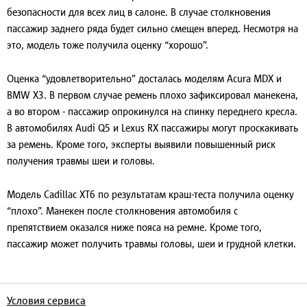
безопасности для всех лиц в салоне. В случае столкновения
пассажир заднего ряда будет сильно смещен вперед. Несмотря на
это, модель тоже получила оценку “хорошо”.
Оценка “удовлетворительно” досталась моделям Acura MDX и
BMW X3. В первом случае ремень плохо зафиксировал манекена,
а во втором - пассажир опрокинулся на спинку переднего кресла.
В автомобилях Audi Q5 и Lexus RX пассажиры могут проскакивать
за ремень. Кроме того, эксперты выявили повышенный риск
получения травмы шеи и головы.
Модель Cadillac XT6 по результатам краш-теста получила оценку
“плохо”. Манекен после столкновения автомобиля с
препятствием оказался ниже пояса на ремне. Кроме того,
пассажир может получить травмы головы, шеи и грудной клетки.
Условия сервиса