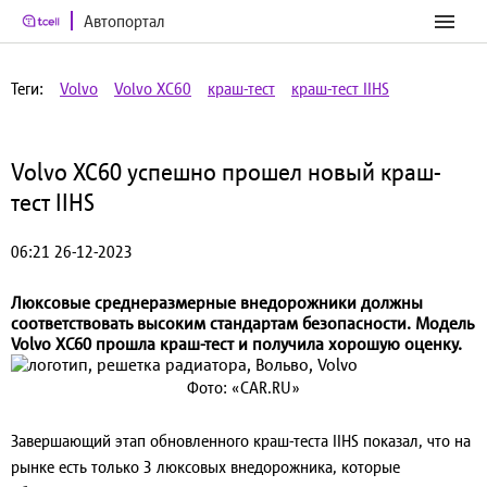
Автопортал
Теги:
Volvo
Volvo XC60
краш-тест
краш-тест IIHS
Volvo XC60 успешно прошел новый краш-
тест IIHS
06:21 26-12-2023
Люксовые среднеразмерные внедорожники должны
соответствовать высоким стандартам безопасности. Модель
Volvo XC60 прошла краш-тест и получила хорошую оценку.
Фото: «CAR.RU»
Завершающий этап обновленного краш-теста IIHS показал, что на
рынке есть только 3 люксовых внедорожника, которые