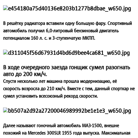
В решётку радиатора вставили одну большую фару. Спортивный
автомобиль получил 6,0-литровый бензиновый двигатель
потенциалом 160 л. с. и 3-ступенчатую МКПП.
В ходе очередного заезда гонщик сумел разогнать
авто до 200 км/ч.
Спустя несколько лет машина прошла модернизацию, её
скорость возросла до 210 км/ч. Вместе с тем, данный спорткар не
сумел установить всесоюзный рекорд скорости.
Далее называют гоночный автомобиль МАЗ-1500, внешне
похожий на Mercedes 300SLR 1955 года выпуска. Максимальная