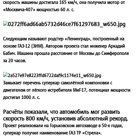
скорость машины достигала 165 км/ч, она получила мотор от
«Москвича-407» мощностью 60 л. с.
Следующим называют родстер «Ленинград», построенный на
основе ГАЗ-12 (ЗИМ). Автором проекта стал инженер Аркадий
Бабич. Машина прошла расстояние от Москвы до Симферополя
за 20 часов.
Замыкает перечень суперкар самолётной компоновки с
двигателем от лёгкого истребителя МиГ-17, потенциал мощности
достигал 1000 л. с.
Расчёты показали, что автомобиль мог развить
скорость 800 км/ч, установив абсолютный рекорд.
Проект реализовали на Горьковском автозаводе в 50-х годах,
суперкар получил наименование ГАЗ ТР «Стрела».