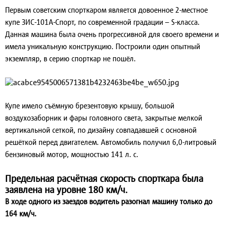
Первым советским спорткаром является довоенное 2-местное
купе ЗИС-101А-Спорт, по современной градации – S-класса.
Данная машина была очень прогрессивной для своего времени и
имела уникальную конструкцию. Построили один опытный
экземпляр, в серию спорткар не пошёл.
Купе имело съёмную брезентовую крышу, большой
воздухозаборник и фары головного света, закрытые мелкой
вертикальной сеткой, по дизайну совпадавшей с основной
решёткой перед двигателем. Автомобиль получил 6,0-литровый
бензиновый мотор, мощностью 141 л. с.
Предельная расчётная скорость спорткара была
заявлена на уровне 180 км/ч.
В ходе одного из заездов водитель разогнал машину только до
164 км/ч.