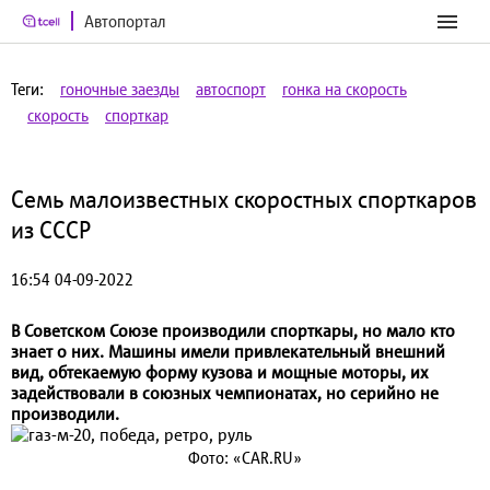
Автопортал
Теги:
гоночные заезды
автоспорт
гонка на скорость
скорость
спорткар
Семь малоизвестных скоростных спорткаров
из СССР
16:54 04-09-2022
В Советском Союзе производили спорткары, но мало кто
знает о них. Машины имели привлекательный внешний
вид, обтекаемую форму кузова и мощные моторы, их
задействовали в союзных чемпионатах, но серийно не
производили.
Фото: «CAR.RU»