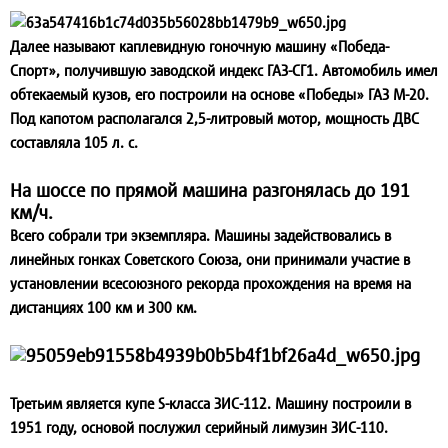
Далее называют каплевидную гоночную машину «Победа-
Спорт», получившую заводской индекс ГАЗ-СГ1. Автомобиль имел
обтекаемый кузов, его построили на основе «Победы» ГАЗ М-20.
Под капотом располагался 2,5-литровый мотор, мощность ДВС
составляла 105 л. с.
На шоссе по прямой машина разгонялась до 191
км/ч.
Всего собрали три экземпляра. Машины задействовались в
линейных гонках Советского Союза, они принимали участие в
установлении всесоюзного рекорда прохождения на время на
дистанциях 100 км и 300 км.
Третьим является купе S-класса ЗИС-112. Машину построили в
1951 году, основой послужил серийный лимузин ЗИС-110.