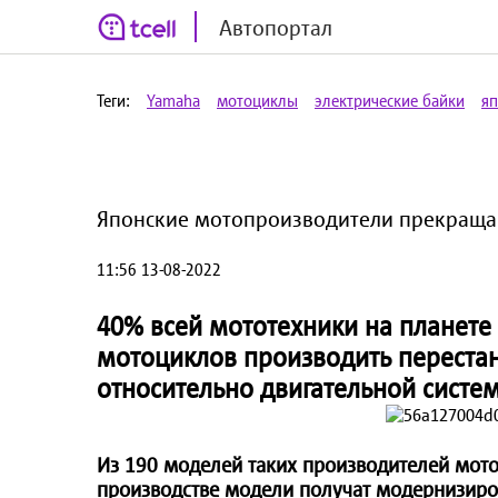
Автопортал
Теги:
Yamaha
мотоциклы
электрические байки
я
Японские мотопроизводители прекращаю
11:56 13-08-2022
40% всей мототехники на планете 
мотоциклов производить перестан
относительно двигательной систе
Из 190 моделей таких производителей мотот
производстве модели получат модернизиров