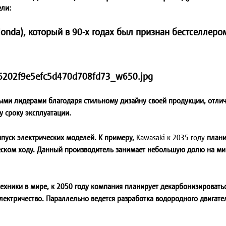
ли:
onda), который в 90-х годах был признан бестселлеро
ыми лидерами благодаря стильному дизайну своей продукции, отли
 сроку эксплуатации.
ыпуск электрических моделей. К примеру,
Kawasaki к 2035 году
планир
еском ходу. Данный производитель занимает небольшую долю на мир
хники в мире, к 2050 году компания планирует декарбонизировать
электричество. Параллельно ведется разработка водородного двига