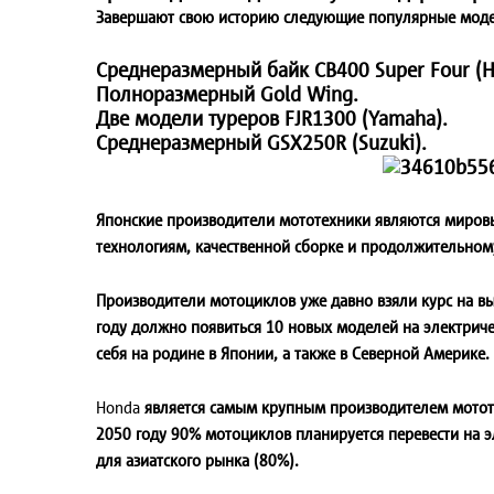
Завершают свою историю следующие популярные моде
Среднеразмерный байк CB400 Super Four (H
Полноразмерный Gold Wing.
Две модели туреров FJR1300 (Yamaha).
Среднеразмерный GSX250R (Suzuki).
Японские производители мототехники являются миров
технологиям, качественной сборке и продолжительному
Производители мотоциклов уже давно взяли курс на в
году должно появиться 10 новых моделей на электрич
себя на родине в Японии, а также в Северной Америке.
Honda
является самым крупным производителем мототе
2050 году 90% мотоциклов планируется перевести на 
для азиатского рынка (80%).