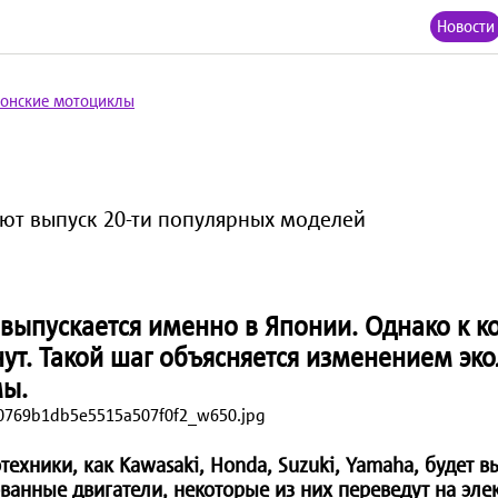
Новости
понские мотоциклы
т выпуск 20-ти популярных моделей
выпускается именно в Японии. Однако к к
ут. Такой шаг объясняется изменением эко
мы.
ехники, как Kawasaki, Honda, Suzuki, Yamaha, будет в
анные двигатели, некоторые из них переведут на элек