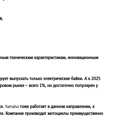
м.
чным техническим характеристикам, инновационным
ует выпускать только электрические байки. А к 2025
овом рынке – всего 1%, но достаточно популярен у
ся.
Yamaha
тоже работает в данном направлении, к
теля. Компания производит мотоциклы преимущественно