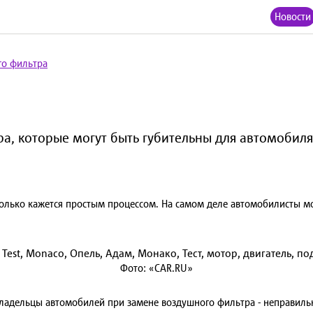
Новости
го фильтра
а, которые могут быть губительны для автомобиля
олько кажется простым процессом. На самом деле автомобилисты мо
Фото: «CAR.RU»
владельцы автомобилей при замене воздушного фильтра - неправил