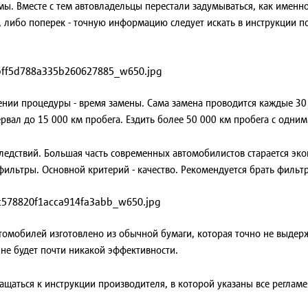
. Вместе с тем автовладельцы перестали задумываться, как именно
, либо поперек - точную информацию следует искать в инструкции п
нии процедуры - время замены. Сама замена проводится каждые 30 
рвал до 15 000 км пробега. Ездить более 50 000 км пробега с одним
следствий. Большая часть современных автомобилистов старается эко
фильтры. Основной критерий - качество. Рекомендуется брать филь
омобилей изготовлено из обычной бумаги, которая точно не выдержи
 не будет почти никакой эффективности.
ащаться к инструкции производителя, в которой указаны все реглам