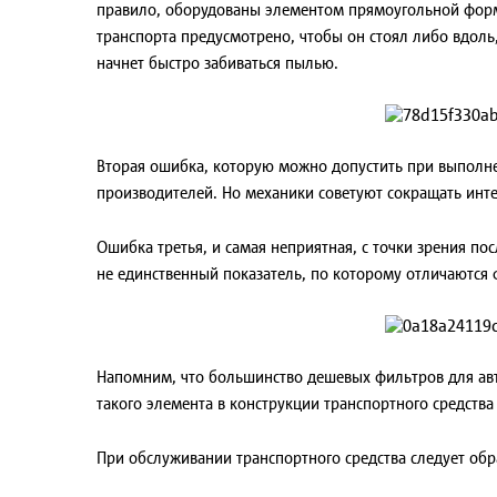
правило, оборудованы элементом прямоугольной формы
транспорта предусмотрено, чтобы он стоял либо вдоль
начнет быстро забиваться пылью.
Вторая ошибка, которую можно допустить при выполне
производителей. Но механики советуют сокращать инте
Ошибка третья, и самая неприятная, с точки зрения по
не единственный показатель, по которому отличаются 
Напомним, что большинство дешевых фильтров для авт
такого элемента в конструкции транспортного средства
При обслуживании транспортного средства следует обр