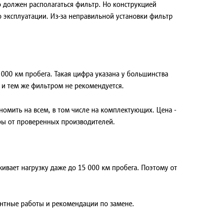
 должен располагаться фильтр. Но конструкцией
о эксплуатации. Из-за неправильной установки фильтр
000 км пробега. Такая цифра указана у большинства
 и тем же фильтром не рекомендуется.
номить на всем, в том числе на комплектующих. Цена -
тры от проверенных производителей.
вает нагрузку даже до 15 000 км пробега. Поэтому от
ентные работы и рекомендации по замене.