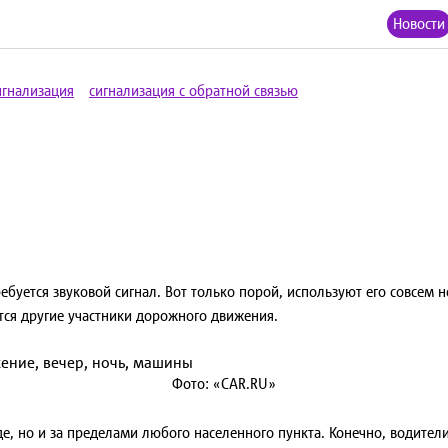
Новости
игнализация
сигнализация с обратной связью
ебуется звуковой сигнал. Вот только порой, используют его совсем 
тся другие участники дорожного движения.
Фото: «CAR.RU»
де, но и за пределами любого населенного пункта. Конечно, водители