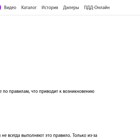
Видео
Каталог
История
Дилеры
ПДД-Онлайн
не по правилам, что приводит к возникновению
 не всегда выполняют это правило. Только из-за