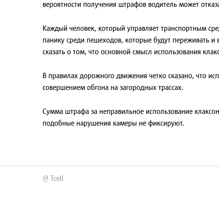
вероятности получения штрафов водитель может отказа
Каждый человек, который управляет транспортным средс
панику среди пешеходов, которые будут переживать и 
сказать о том, что основной смысл использования клакс
В правилах дорожного движения четко сказано, что ис
совершением обгона на загородных трассах.
Сумма штрафа за неправильное использование клаксона
подобные нарушения камеры не фиксируют.
@ Tcell