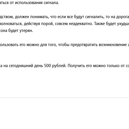
ться от использования сигнала.
твом, должен понимать, что если все будут сигналить, то на дорогах
волноваться, действуя порой, совсем неадекватно. Также будет уху
она будет утерян.
пользовать его можно для того, чтобы предотвратить возникновение
 на сегодняшний день 500 рублей. Получить его можно только от с