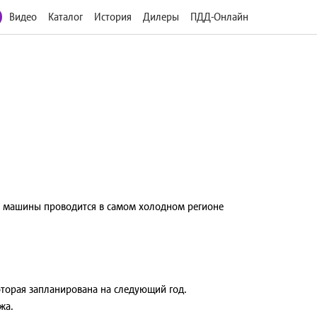
Видео
Каталог
История
Дилеры
ПДД-Онлайн
ие машины проводится в самом холодном регионе
торая запланирована на следующий год.
жа.