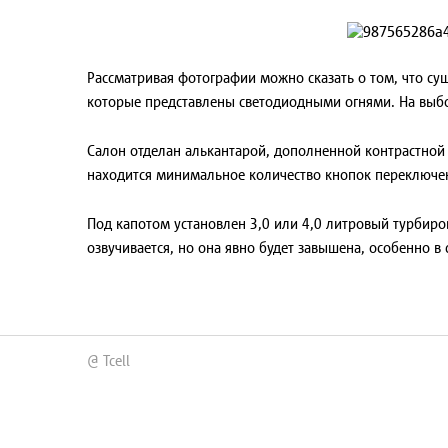
Рассматривая фотографии можно сказать о том, что с
которые представлены светодиодными огнями. На выбо
Салон отделан алькантарой, дополненной контрастной
находится минимальное количество кнопок переключен
Под капотом установлен 3,0 или 4,0 литровый турбиро
озвучивается, но она явно будет завышена, особенно в
@ Tcell