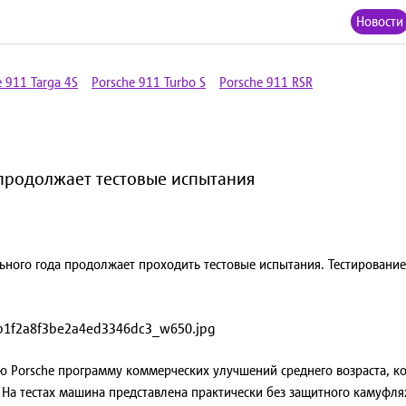
Новости
e 911 Targa 4S
Porsche 911 Turbo S
Porsche 911 RSR
23 продолжает тестовые испытания
ельного года продолжает проходить тестовые испытания. Тестирован
 Porsche программу коммерческих улучшений среднего возраста, ко
. На тестах машина представлена практически без защитного камуфля