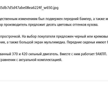
ущественным изменениям был подвержен передний бампер, а также 
р производитель предложит десять цветовых оттенков кузова.
 прострочкой. На выбор покупателя предложен черный или кремовый
ия, а также большой экран мультимедиа. Передние сиденья имеют 
ванный 370 и 420 сильный двигатель. Вместе с ним работает 9АКПП. 
 сравнении с актуальной комплектацией.