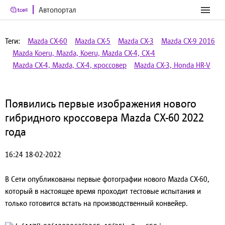
Автопортал
Теги:
Mazda CX-60
Mazda CX-5
Mazda CX-3
Mazda CX-9 2016
Mazda Koeru, Mazda, Koeru, Mazda CX-4, СХ-4
Mazda CX-4, Mazda, CX-4, кроссовер
Mazda CX-3, Honda HR-V
Появились первые изображения нового
гибридного кроссовера Mazda CX-60 2022
года
16:24 18-02-2022
В Сети опубликованы первые фотографии нового Mazda CX-60,
который в настоящее время проходит тестовые испытания и
только готовится встать на производственный конвейер.